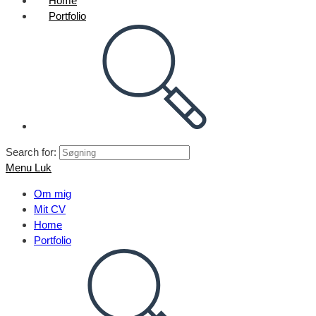
Home
Portfolio
Search for:
Menu
Luk
Om mig
Mit CV
Home
Portfolio