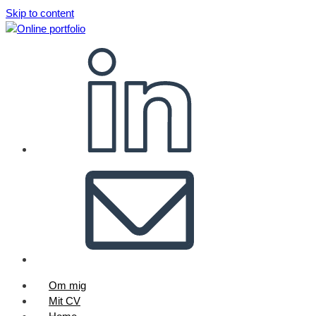
Skip to content
Om mig
Mit CV