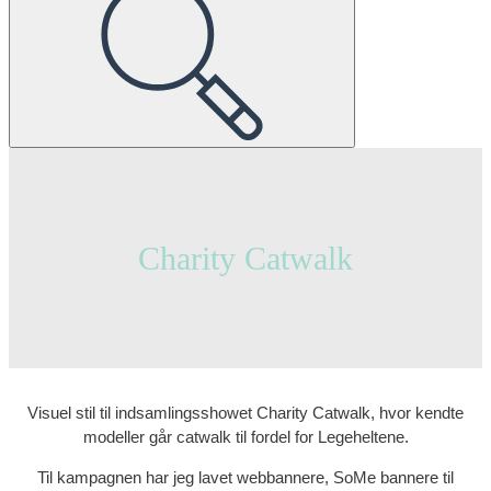
Charity Catwalk
Visuel stil til indsamlingsshowet Charity Catwalk, hvor kendte
modeller går catwalk til fordel for Legeheltene.
Til kampagnen har jeg lavet webbannere, SoMe bannere til