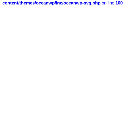
content/themes/oceanwp/inc/oceanwp-svg.php
on line
100